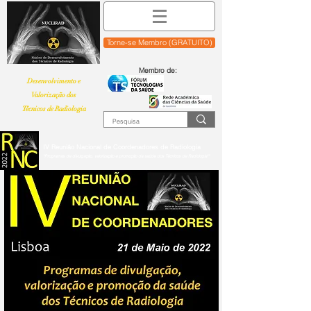
Torne-se Membro (GRATUITO)
Membro de:
Desenvolvimento e
Valorização dos
Técnicos de Radiologia
IV Reunião Nacional de Coordenadores de Radiologia
"Programas de divulgação, valorização e promoção da saúde dos Técnicos de Radiologia""