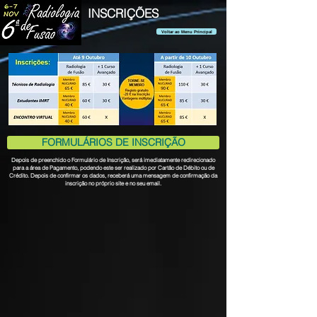
INSCRIÇÕES
Voltar ao Menu Principal
FORMULÁRIOS DE INSCRIÇÃO
Depois de preenchido o Formulário de Inscrição, será imediatamente redirecionado
para a área de Pagamento, podendo este ser realizado por Cartão de Débito ou de
Crédito. Depois de confirmar os dados, receberá uma mensagem de confirmação da
inscrição no próprio site e no seu email.