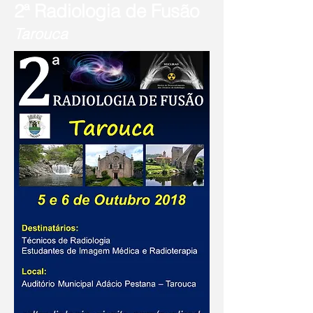
2
Radiologia de Fusão
ª
Tarouca